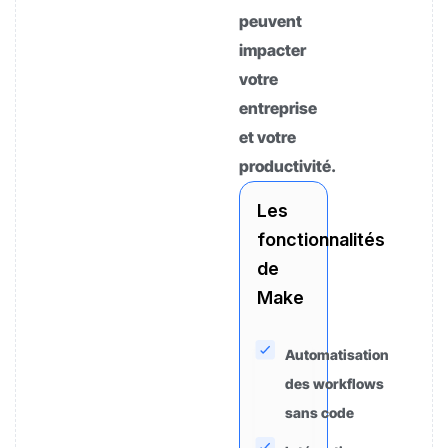
peuvent
impacter
votre
entreprise
et votre
productivité.
Les
fonctionnalités
de
Make
Automatisation
des workflows
sans code