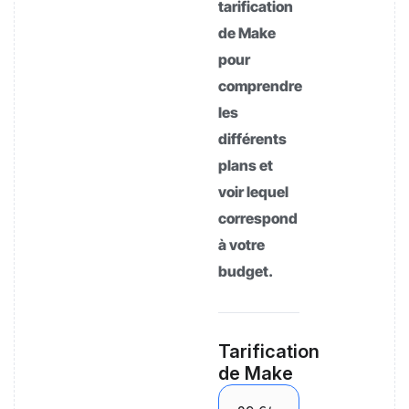
tarification
de Make
pour
comprendre
les
différents
plans et
voir lequel
correspond
à votre
budget.
Tarification
de Make