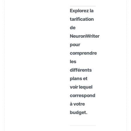
Explorez la
tarification
de
NeuronWriter
pour
comprendre
les
différents
plans et
voir lequel
correspond
à votre
budget.