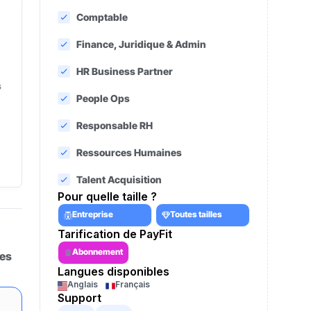
Comptable
Finance, Juridique & Admin
HR Business Partner
s
People Ops
Responsable RH
Ressources Humaines
Talent Acquisition
Pour quelle taille ?
Entreprise
Toutes tailles
Tarification de PayFit
Abonnement
les
Langues disponibles
Anglais
Français
Support