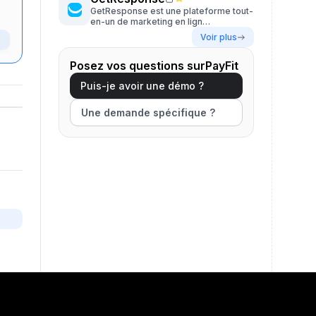
GetResponse est une plateforme tout-
en-un de marketing en lign…
Voir plus
Posez vos questions surPayFit
Puis-je avoir une démo ?
Une demande spécifique ?