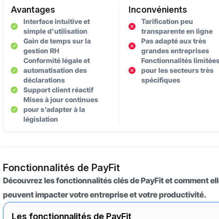
Avantages
Inconvénients
Interface intuitive et
Tarification peu
simple d'utilisation
transparente en ligne
Gain de temps sur la
Pas adapté aux très
gestion RH
grandes entreprises
Conformité légale et
Fonctionnalités limitée
automatisation des
pour les secteurs très
déclarations
spécifiques
Support client réactif
Mises à jour continues
pour s’adapter à la
législation
Fonctionnalités de PayFit
Découvrez les fonctionnalités clés de PayFit et comment el
peuvent impacter votre entreprise et votre productivité.
Les fonctionnalités de PayFit