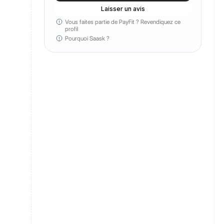
Laisser un avis
Vous faites partie de PayFit ?
Revendiquez ce
profil
Pourquoi Saask ?